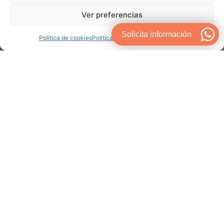
oportunidades, brindando servicios que no sólo
Ver preferencias
cumplen, sino que superan las expectativas.
Solicita información
Política de cookies
Política de Privacidad
Aviso Legal
Contacto