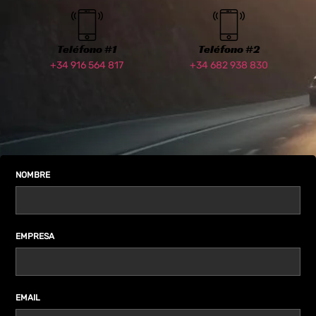
Teléfono #1
Teléfono #2
+34 916 564 817
+34 682 938 830
NOMBRE
EMPRESA
EMAIL