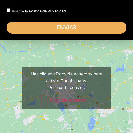
Acepto la
Política de Privacidad
ENVIAR
Haz clic en «Estoy de acuerdo» para
activar Google maps
Política de cookies
Estoy de acuerdo