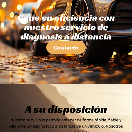
Gane en eficiencia con
nuestro servicio de
diagnosis a distancia
Contacto
A su disposición
Nuestro servicio le permite obtener de forma rápida, fiable y
eficiente un diagnóstico a distancia de un vehículo. Nosotros