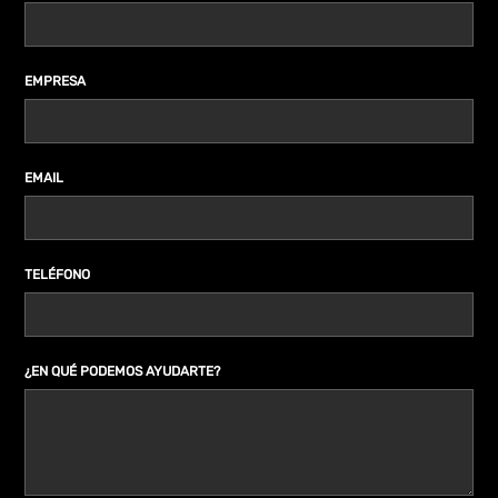
EMPRESA
EMAIL
TELÉFONO
¿EN QUÉ PODEMOS AYUDARTE?