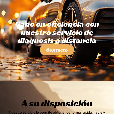
Gane en eficiencia con
nuestro servicio de
diagnosis a distancia
Contacto
A su disposición
Nuestro servicio le permite obtener de forma rápida, fiable y