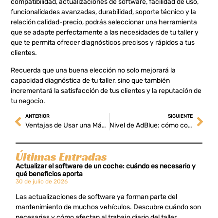
compatibilidad, actualizaciones de software, facilidad de uso,
funcionalidades avanzadas, durabilidad, soporte técnico y la
relación calidad-precio, podrás seleccionar una herramienta
que se adapte perfectamente a las necesidades de tu taller y
que te permita ofrecer diagnósticos precisos y rápidos a tus
clientes.
Recuerda que una buena elección no solo mejorará la
capacidad diagnóstica de tu taller, sino que también
incrementará la satisfacción de tus clientes y la reputación de
tu negocio.
ANTERIOR
SIGUIENTE
Ventajas de Usar una Máquina de Diagnosis para Vehículos
Nivel de AdBlue: cómo controlarlo
Últimas Entradas
Actualizar el software de un coche: cuándo es necesario y
qué beneficios aporta
30 de julio de 2026
Las actualizaciones de software ya forman parte del
mantenimiento de muchos vehículos. Descubre cuándo son
necesarias y cómo afectan al trabajo diario del taller.