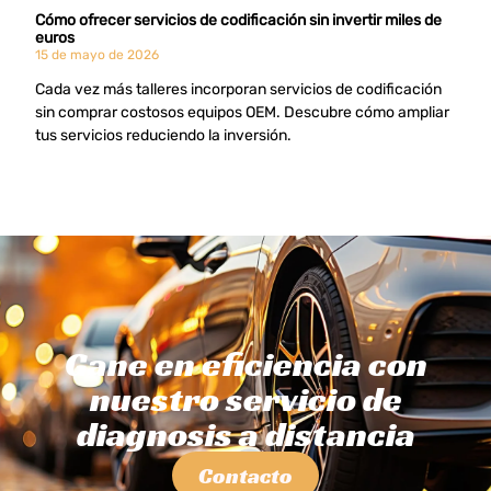
Cómo ofrecer servicios de codificación sin invertir miles de
euros
15 de mayo de 2026
Cada vez más talleres incorporan servicios de codificación
sin comprar costosos equipos OEM. Descubre cómo ampliar
tus servicios reduciendo la inversión.
Gane en eficiencia con
nuestro servicio de
diagnosis a distancia
Contacto