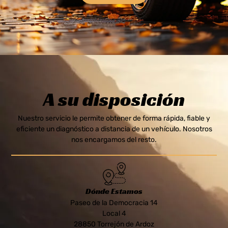
A su disposición
Nuestro servicio le permite obtener de forma rápida, fiable y
eficiente un diagnóstico a distancia de un vehículo. Nosotros
nos encargamos del resto.
Dónde Estamos
Paseo de la Democracia 14
Local 4
28850 Torrejón de Ardoz